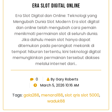
Era Slot Digital Online
Era Slot Digital dan Online: Teknologi yang
Mengubah Dunia Slot Modern Era slot digital
dan online telah mengubah cara pemain
menikmati permainan slot di seluruh dunia.
Jika dahulu mesin slot hanya dapat
ditemukan pada perangkat mekanik di
tempat hiburan tertentu, kini teknologi digital
memungkinkan permainan tersebut diakses
melalui internet dari…
0
By Gary Roberts
March 5, 2026 10:16 AM
Tags:
gala288
,
menara188
,
slot qris slot 5000
,
waduk88