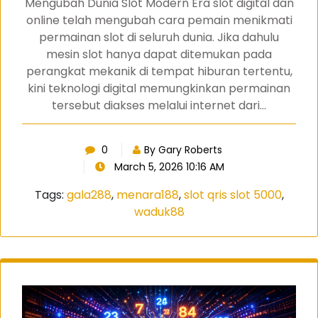
Mengubah Dunia Slot Modern Era slot digital dan
online telah mengubah cara pemain menikmati
permainan slot di seluruh dunia. Jika dahulu
mesin slot hanya dapat ditemukan pada
perangkat mekanik di tempat hiburan tertentu,
kini teknologi digital memungkinkan permainan
tersebut diakses melalui internet dari…
0
By Gary Roberts
March 5, 2026 10:16 AM
Tags:
gala288
,
menara188
,
slot qris slot 5000
,
waduk88