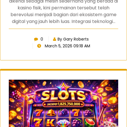
dikenal sebagai mesin sederhana yang berada di
kasino fisik, kini permainan tersebut telah
berevolusi menjadi bagian dari ekosistem game
digital yang jauh lebih luas. Integrasi teknologi…
0
By Gary Roberts
March 5, 2026 09:18 AM