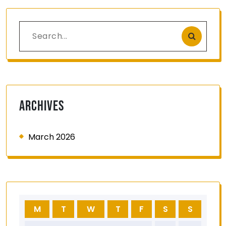
Search
for:
Archives
March 2026
M
T
W
T
F
S
S