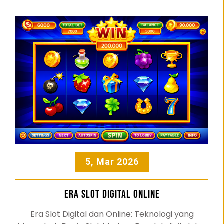
5, Mar 2026
Era Slot Digital Online
Era Slot Digital dan Online: Teknologi yang