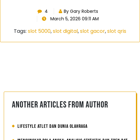
4
By Gary Roberts
March 5, 2026 09:11 AM
Tags:
slot 5000
,
slot digital
,
slot gacor
,
slot qris
Another Articles From Author
Lifestyle Atlet dan Dunia Olahraga