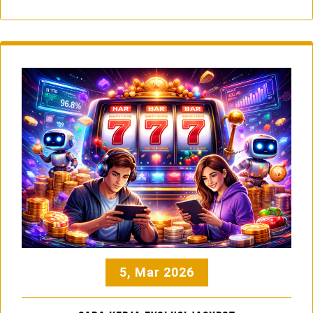
5, Mar 2026